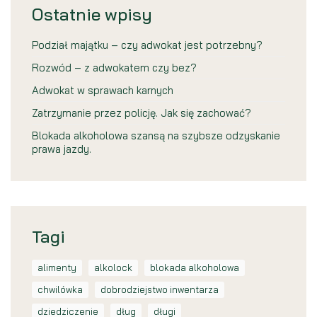
Ostatnie wpisy
Podział majątku – czy adwokat jest potrzebny?
Rozwód – z adwokatem czy bez?
Adwokat w sprawach karnych
Zatrzymanie przez policję. Jak się zachować?
Blokada alkoholowa szansą na szybsze odzyskanie
prawa jazdy.
Tagi
alimenty
alkolock
blokada alkoholowa
chwilówka
dobrodziejstwo inwentarza
dziedziczenie
dług
długi