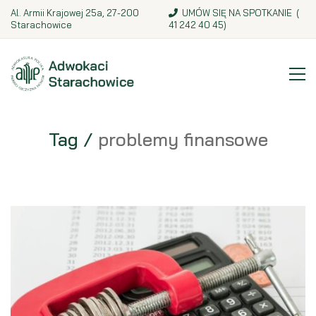
Al. Armii Krajowej 25a, 27-200
UMÓW SIĘ NA SPOTKANIE (
Starachowice
41 242 40 45
)
Tag /
problemy finansowe