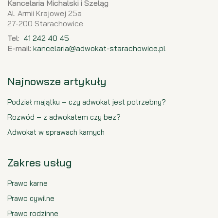
Kancelaria Michalski i Szeląg
Al. Armii Krajowej 25a
27-200 Starachowice
Tel:
41 242 40 45
E-mail:
kancelaria@adwokat-starachowice.pl
Najnowsze artykuły
Podział majątku – czy adwokat jest potrzebny?
Rozwód – z adwokatem czy bez?
Adwokat w sprawach karnych
Zakres usług
Prawo karne
Prawo cywilne
Prawo rodzinne