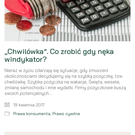
„Chwilówka”. Co zrobić gdy nęka
windykator?
Nieraz w życiu zdarzają się sytuacje, gdy zmuszeni
okolicznościami decydujemy się na szybką pożyczkę, tzw.
chwilówkę. Szybka pożyczka na wakacje, Święta, wesele,
zmianę samochodu i inne wydatki. Firmy pożyczkowe kuszą
swoich potencjalnych…
19 kwietnia 2017
Prawa konsumenta
,
Prawo cywilne
Search