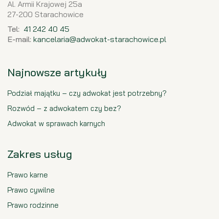
Al. Armii Krajowej 25a
27-200 Starachowice
Tel:
41 242 40 45
E-mail:
kancelaria@adwokat-starachowice.pl
Najnowsze artykuły
Podział majątku – czy adwokat jest potrzebny?
Rozwód – z adwokatem czy bez?
Adwokat w sprawach karnych
Zakres usług
Prawo karne
Prawo cywilne
Prawo rodzinne