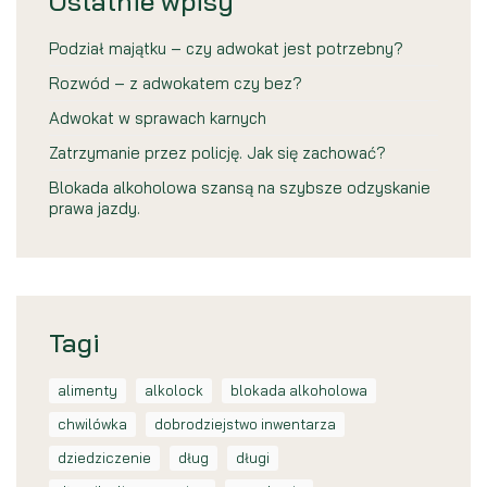
Ostatnie wpisy
Podział majątku – czy adwokat jest potrzebny?
Rozwód – z adwokatem czy bez?
Adwokat w sprawach karnych
Zatrzymanie przez policję. Jak się zachować?
Blokada alkoholowa szansą na szybsze odzyskanie
prawa jazdy.
Tagi
alimenty
alkolock
blokada alkoholowa
chwilówka
dobrodziejstwo inwentarza
dziedziczenie
dług
długi