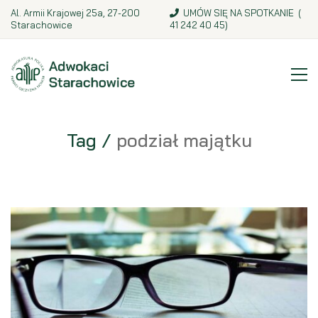
Al. Armii Krajowej 25a, 27-200
UMÓW SIĘ NA SPOTKANIE (
Starachowice
41 242 40 45
)
Tag /
podział majątku