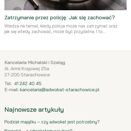
Zatrzymanie przez policję. Jak się zachować?
Wiedza na temat, kiedy policja może nas zatrzymać oraz
jak się wtedy zachować, może być przydatna. I to…
Kancelaria Michalski i Szeląg
Al. Armii Krajowej 25a
27-200 Starachowice
Tel:
41 242 40 45
E-mail:
kancelaria@adwokat-starachowice.pl
Najnowsze artykuły
Podział majątku – czy adwokat jest potrzebny?
Rozwód – z adwokatem czy bez?