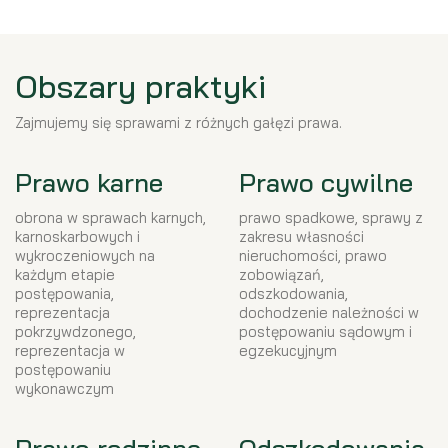
Obszary praktyki
Zajmujemy się sprawami z różnych gałęzi prawa.
Prawo karne
Prawo cywilne
obrona w sprawach karnych,
prawo spadkowe, sprawy z
karnoskarbowych i
zakresu własności
wykroczeniowych na
nieruchomości, prawo
każdym etapie
zobowiązań,
postępowania,
odszkodowania,
reprezentacja
dochodzenie należności w
pokrzywdzonego,
postępowaniu sądowym i
reprezentacja w
egzekucyjnym
postępowaniu
wykonawczym