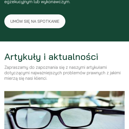
egzekucyjnym lub wykonawczym.
UMÓW SIĘ NA SPOTKANIE
Artykuły i aktualności
Zapraszamy do zapoznania się z naszymi artykułami
dotyczącymi najważniejszych problemów prawnych z jakimi
mierzą się nasi klienci.