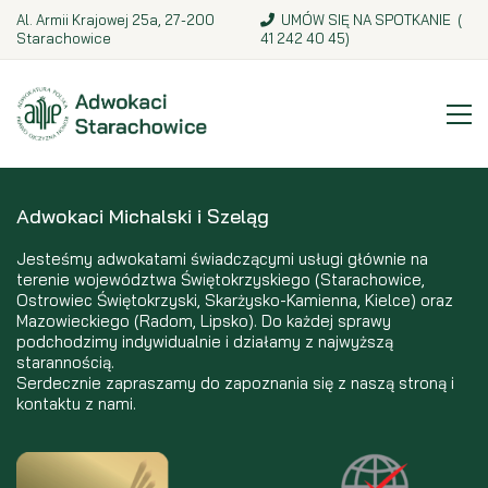
Al. Armii Krajowej 25a, 27-200
UMÓW SIĘ NA SPOTKANIE (
Starachowice
41 242 40 45
)
Adwokaci Michalski i Szeląg
Jesteśmy adwokatami świadczącymi usługi głównie na
terenie województwa Świętokrzyskiego (Starachowice,
Ostrowiec Świętokrzyski, Skarżysko-Kamienna, Kielce) oraz
Mazowieckiego (Radom, Lipsko). Do każdej sprawy
podchodzimy indywidualnie i działamy z najwyższą
starannością.
Serdecznie zapraszamy do zapoznania się z naszą stroną i
kontaktu z nami.