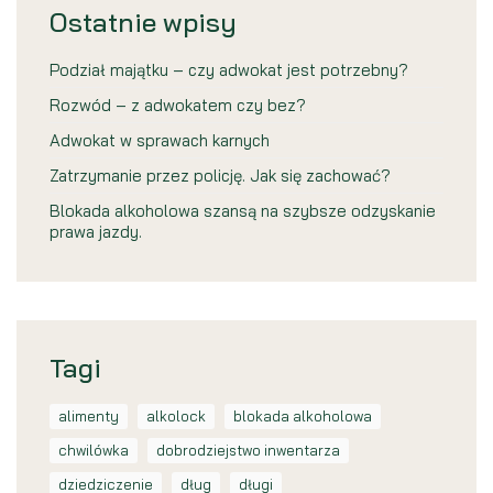
Ostatnie wpisy
Podział majątku – czy adwokat jest potrzebny?
Rozwód – z adwokatem czy bez?
Adwokat w sprawach karnych
Zatrzymanie przez policję. Jak się zachować?
Blokada alkoholowa szansą na szybsze odzyskanie
prawa jazdy.
Tagi
alimenty
alkolock
blokada alkoholowa
chwilówka
dobrodziejstwo inwentarza
dziedziczenie
dług
długi