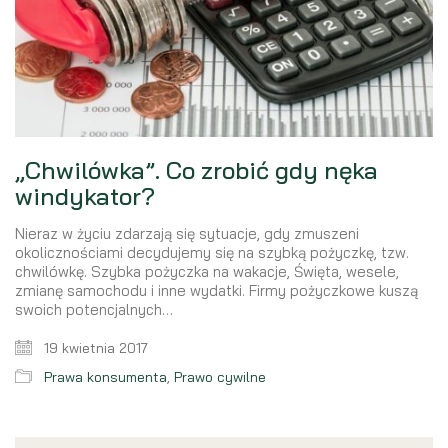
„Chwilówka”. Co zrobić gdy nęka
windykator?
Nieraz w życiu zdarzają się sytuacje, gdy zmuszeni
okolicznościami decydujemy się na szybką pożyczkę, tzw.
chwilówkę. Szybka pożyczka na wakacje, Święta, wesele,
zmianę samochodu i inne wydatki. Firmy pożyczkowe kuszą
swoich potencjalnych…
19 kwietnia 2017
Prawa konsumenta
,
Prawo cywilne
Search