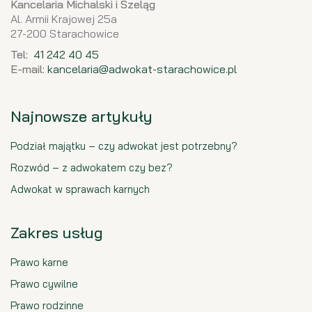
Kancelaria Michalski i Szeląg
Al. Armii Krajowej 25a
27-200 Starachowice
Tel:
41 242 40 45
E-mail:
kancelaria@adwokat-starachowice.pl
Najnowsze artykuły
Podział majątku – czy adwokat jest potrzebny?
Rozwód – z adwokatem czy bez?
Adwokat w sprawach karnych
Zakres usług
Prawo karne
Prawo cywilne
Prawo rodzinne