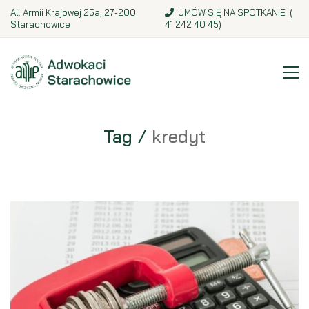
Al. Armii Krajowej 25a, 27-200
UMÓW SIĘ NA SPOTKANIE (
Starachowice
41 242 40 45
)
Tag /
kredyt