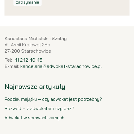
zatrzymanie
Kancelaria Michalski i Szeląg
Al. Armii Krajowej 25a
27-200 Starachowice
Tel:
41 242 40 45
E-mail:
kancelaria@adwokat-starachowice.pl
Najnowsze artykuły
Podział majątku – czy adwokat jest potrzebny?
Rozwód – z adwokatem czy bez?
Adwokat w sprawach karnych