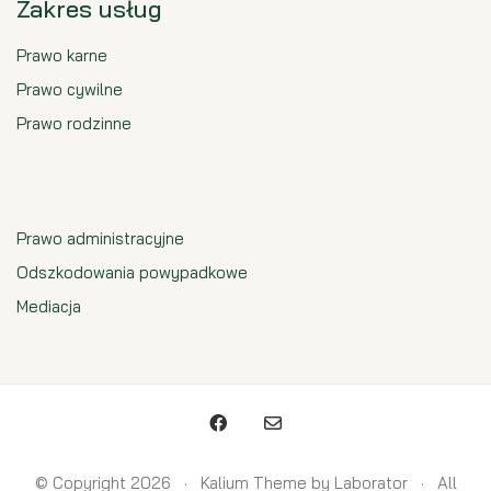
Zakres usług
Prawo karne
Prawo cywilne
Prawo rodzinne
Prawo administracyjne
Odszkodowania powypadkowe
Mediacja
© Copyright 2026 ·
Kalium Theme
by
Laborator
· All