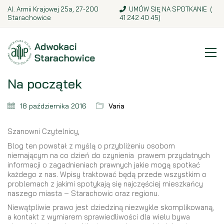
Al. Armii Krajowej 25a, 27-200
UMÓW SIĘ NA SPOTKANIE (
Starachowice
41 242 40 45
)
Na początek
18 października 2016
Varia
Szanowni Czytelnicy,
Blog ten powstał z myślą o przybliżeniu osobom
niemającym na co dzień do czynienia prawem przydatnych
informacji o zagadnieniach prawnych jakie mogą spotkać
każdego z nas. Wpisy traktować będą przede wszystkim o
problemach z jakimi spotykają się najczęściej mieszkańcy
naszego miasta – Starachowic oraz regionu.
Niewątpliwie prawo jest dziedziną niezwykle skomplikowaną,
a kontakt z wymiarem sprawiedliwości dla wielu bywa